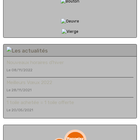
Nouveaux horaires d'hiver
Le 08/11/2022
Meilleurs Vœux 2022
Le 28/11/2021
1 toile achetée = 1 toile offerte
Le 20/05/2021