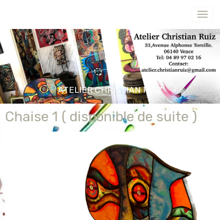
ATELIER CHRISTIAN RUIZ
Chaise 1 ( disponible de suite )