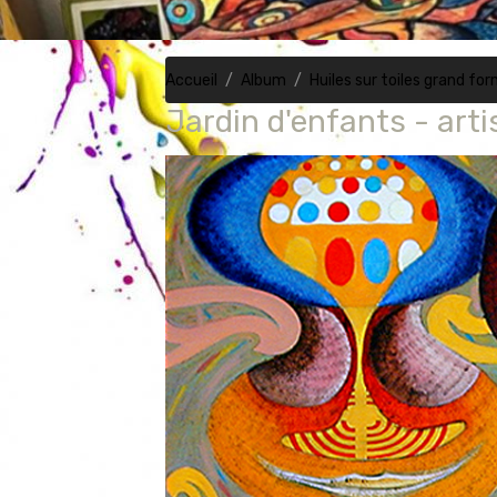
Accueil
Album
Huiles sur toiles grand fo
Jardin d'enfants - arti