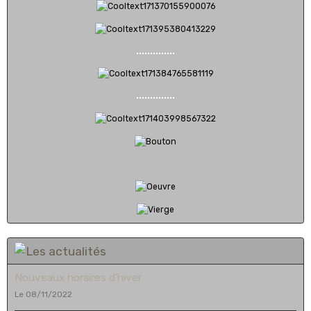
..............
..............
Nouveaux horaires d'hiver
Le 08/11/2022