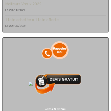
Meilleurs Vœux 2022
Le 28/11/2021
1 toile achetée = 1 toile offerte
Le 20/05/2021
infos & actus