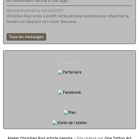
un mouvement de joie et partage ...
Michele Martinet
Le 04/06/2021
Christian Ruiz a mis à profit cette période sombre pour chercher la
lumière en épurant son style. Nouveau ...
Tous les messages
....................
Atelier Christian Ruiz artiste peintre
- Site réalisé par
One Tattoo Art