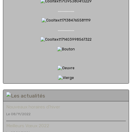
..............
..............
Nouveaux horaires d'hiver
Le 08/11/2022
Meilleurs Vœux 2022