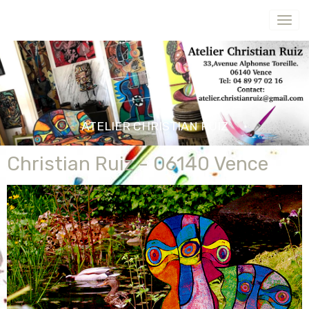
ATELIER CHRISTIAN RUIZ
Christian Ruiz - 06140 Vence