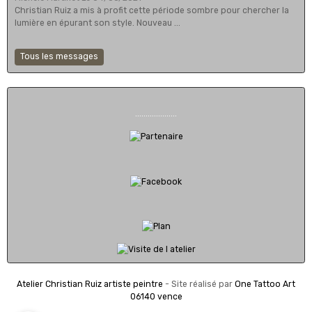
Christian Ruiz a mis à profit cette période sombre pour chercher la
lumière en épurant son style. Nouveau ...
Tous les messages
....................
Atelier Christian Ruiz artiste peintre
- Site réalisé par
One Tattoo Art
06140 vence