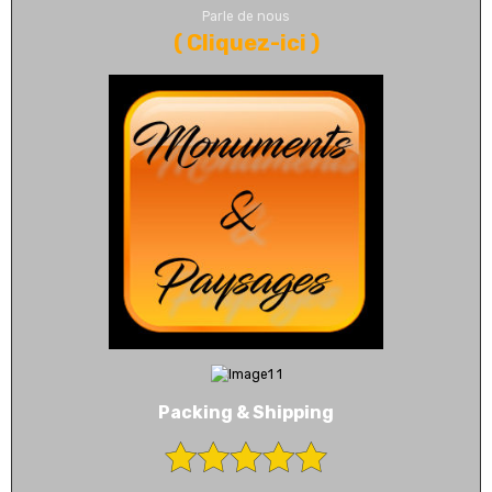
Parle de nous
(
Cliquez-ici
)
Packing & Shipping