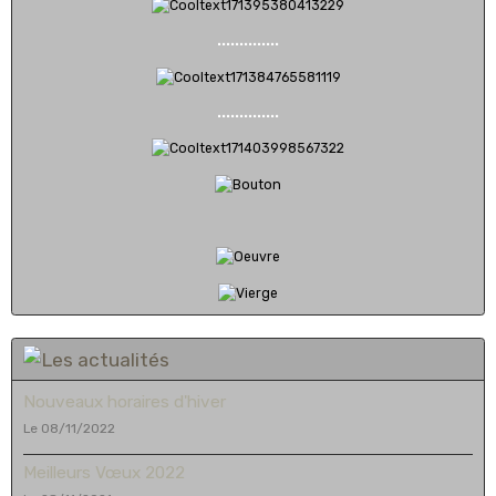
..............
..............
Nouveaux horaires d'hiver
Le 08/11/2022
Meilleurs Vœux 2022