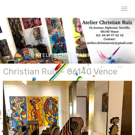
ATELIER CHRISTIAN RUIZ
Christian Ruiz - 06140 Vence