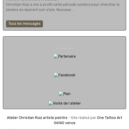
Christian Ruiz a mis à profit cette période sombre pour chercher la
lumière en épurant son style. Nouveau ...
Tous les messages
....................
Atelier Christian Ruiz artiste peintre
- Site réalisé par
One Tattoo Art
06140 vence