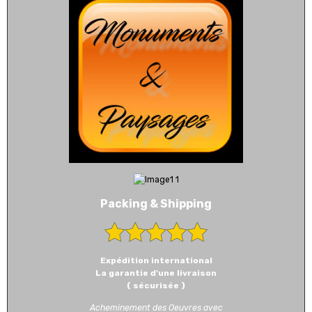
Packing & Shipping
Expédition international
La garantie d'une livraison
( sécurisée )
Acheminement des Oeuvres avec