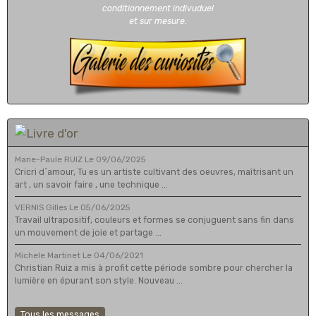
conditionnement indivuduel
et sur mesure.
Marie-Paule RUIZ
Le 09/06/2025
Cricri d`amour, Tu es un artiste cultivant des oeuvres, maîtrisant un
art , un savoir faire , une technique ...
VERNIS Gilles
Le 05/06/2025
Travail ultrapositif, couleurs et formes se conjuguent sans fin dans
un mouvement de joie et partage ...
Michele Martinet
Le 04/06/2021
Christian Ruiz a mis à profit cette période sombre pour chercher la
lumière en épurant son style. Nouveau ...
Tous les messages