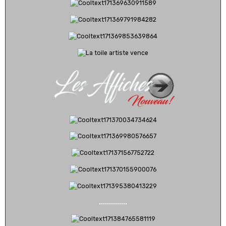
..............