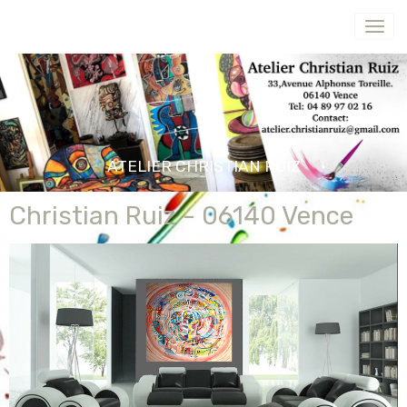
ATELIER CHRISTIAN RUIZ
Christian Ruiz - 06140 Vence