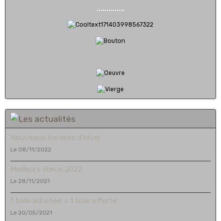
..............
Nouveaux horaires d'hiver
Le 08/11/2022
Meilleurs Vœux 2022
Le 28/11/2021
1 toile achetée = 1 toile offerte
Le 20/05/2021