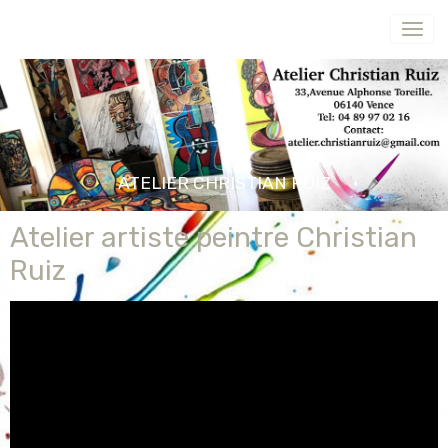
ATELIER CHRISTIAN RUIZ
Atelier artiste peintre Christian
Ruiz