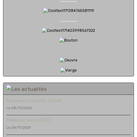
..............
..............
Nouveaux horaires d'hiver
Le 08/11/2022
Meilleurs Vœux 2022
Le 28/11/2021