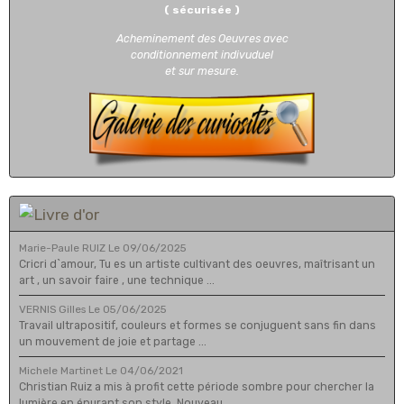
( sécurisée )
Acheminement des Oeuvres avec
conditionnement indivuduel
et sur mesure.
Marie-Paule RUIZ
Le 09/06/2025
Cricri d`amour, Tu es un artiste cultivant des oeuvres, maîtrisant un
art , un savoir faire , une technique ...
VERNIS Gilles
Le 05/06/2025
Travail ultrapositif, couleurs et formes se conjuguent sans fin dans
un mouvement de joie et partage ...
Michele Martinet
Le 04/06/2021
Christian Ruiz a mis à profit cette période sombre pour chercher la
lumière en épurant son style. Nouveau ...