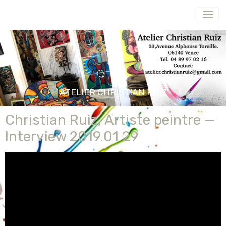
ATELIER CHRISTIAN RUIZ
Christian Ruiz, Artiste peintre —
Interview 2019.01.29