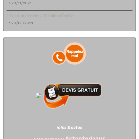
Le 28/11/2021
1 toile achetée = 1 toile offerte
Le 20/05/2021
infos & actus
Artcotedazur