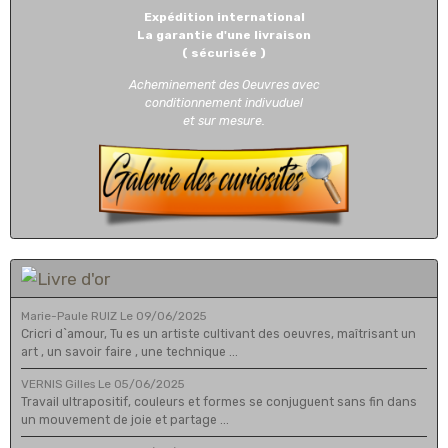
Expédition international
La garantie d'une livraison
( sécurisée )
Acheminement des Oeuvres avec
conditionnement indivuduel
et sur mesure.
Marie-Paule RUIZ
Le 09/06/2025
Cricri d`amour, Tu es un artiste cultivant des oeuvres, maîtrisant un
art , un savoir faire , une technique ...
VERNIS Gilles
Le 05/06/2025
Travail ultrapositif, couleurs et formes se conjuguent sans fin dans
un mouvement de joie et partage ...