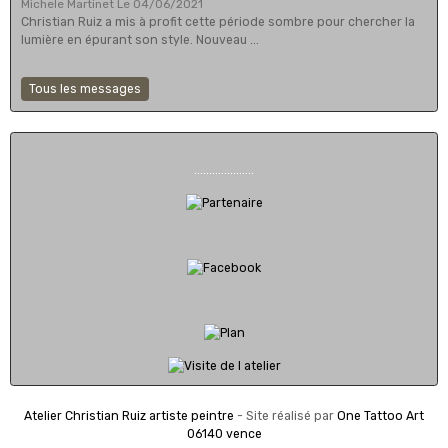
Michele Martinet
Le 04/06/2021
Christian Ruiz a mis à profit cette période sombre pour chercher la
lumière en épurant son style. Nouveau ...
Tous les messages
....................
Atelier Christian Ruiz artiste peintre
- Site réalisé par
One Tattoo Art
06140 vence