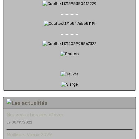
..............
..............
Nouveaux horaires d'hiver
Le 08/11/2022
Meilleurs Vœux 2022